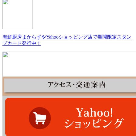
海鮮厨房まからずやYahooショッピング店で期間限定スタン
プカード発行中！