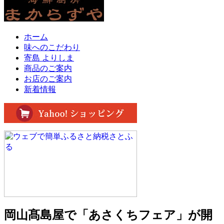
ホーム
味へのこだわり
寄島 よりしま
商品のご案内
お店のご案内
新着情報
岡山髙島屋で「あさくちフェア」が開